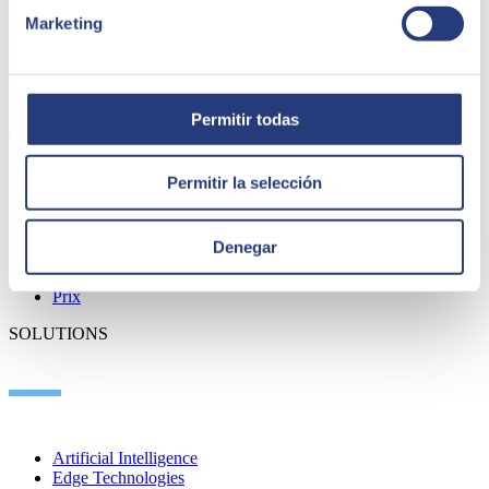
Marketing
QUI NOUS SOMMES
Permitir todas
Permitir la selección
À propos de SEIDOR
Actualités
Blog
Denegar
Où nous trouver
Talent
Prix
SOLUTIONS
Artificial Intelligence
Edge Technologies