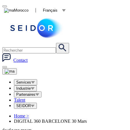
Morocco
Français
Contact
Services
Industrie
Partenaires
Talent
SEIDOR
Home
>
DIGITAL 360 BARCELONE 30 Mars