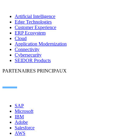
Artificial Intelligence
Edge Technologies
Customer Experience
ERP Ecosystem
Cloud
Application Modernization
Connectivity
Cybersecurity
SEIDOR Products
PARTENAIRES PRINCIPAUX
SAP
Microsoft
IBM
Adobe
Salesforce
AWS