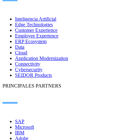
Inteligencia Artificial
Edge Technologies
Customer Experience
Employee Experience
ERP Ecosystem
Data
Cloud
Application Modernization
Connectivity
Cybersecurity
SEIDOR Products
PRINCIPALES PARTNERS
SAP
Microsoft
IBM
Adobe