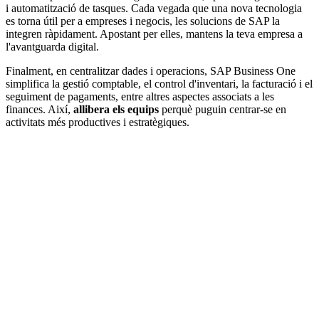
i automatització de tasques. Cada vegada que una nova tecnologia
es torna útil per a empreses i negocis, les solucions de SAP la
integren ràpidament. Apostant per elles, mantens la teva empresa a
l'avantguarda digital.
Finalment, en centralitzar dades i operacions, SAP Business One
simplifica la gestió comptable, el control d'inventari, la facturació i el
seguiment de pagaments, entre altres aspectes associats a les
finances. Així,
allibera els equips
perquè puguin centrar-se en
activitats més productives i estratègiques.