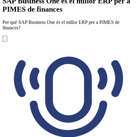
SAP Business One és el millor ERP per a
PIMES de finances
Per què SAP Business One és el millor ERP per a PIMES de
finances?