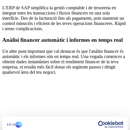
L'ERP de SAP simplifica la gestió comptable i de tresoreria en
integrar totes les transaccions i fluxos financers en una sola
interfície. Des de la facturació fins als pagaments, pots mantenir un
control minuciós i eficient de les teves operacions financeres. Ràpid
i sense complicacions.
Anàlisi financer automàtic i informes en temps real
Un altre punt important que cal destacar és que l'anàlisi financer és
automàtic i els informes són en temps real. Una vegada comences a
obtenir dades instantànies sobre el rendiment financer de la teva
empresa, et resulta més fàcil donar els següents passos i dirigir
qualsevol àrea del teu negoci.