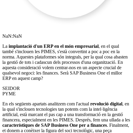
NaN:NaN
La
implantació d'un ERP en el món empresarial
, en el qual
també s'inclouen les PIMES, s'està convertint a poc a poc en la
norma. Aquestes plataformes són integrals, per la qual cosa abasten
la gestió de tots i cadascun dels processos d'una organització. En
aquesta consideració volem centrar-nos en un aspecte crucial de
qualsevol negoci: les finances. Serà SAP Business One el millor
ERP en aquest camp?
SEIDOR
PYME
En els següents apartats analitzem com l'actual
revolució digital
, en
la qual s'inclouen tecnologies tan potents com la intel·ligència
artificial, està marcant el pas cap a una transformació en la gestió
financera, especialment en les PIMES. Després, fem una ullada a les
característiques de SAP Business One per a finances
. Finalment,
et donem a conèixer la figura del soci tecnològic, una peça