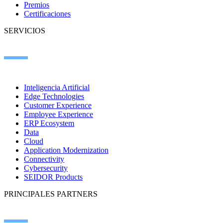
Premios
Certificaciones
SERVICIOS
Inteligencia Artificial
Edge Technologies
Customer Experience
Employee Experience
ERP Ecosystem
Data
Cloud
Application Modernization
Connectivity
Cybersecurity
SEIDOR Products
PRINCIPALES PARTNERS