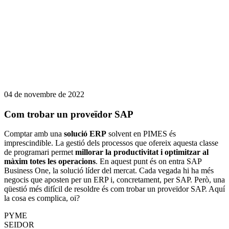
04 de novembre de 2022
Com trobar un proveïdor SAP
Comptar amb una
solució ERP
solvent en PIMES és
imprescindible. La gestió dels processos que ofereix aquesta classe
de programari permet
millorar la productivitat i optimitzar al
màxim totes les operacions
. En aquest punt és on entra SAP
Business One, la solució líder del mercat. Cada vegada hi ha més
negocis que aposten per un ERP i, concretament, per SAP. Però, una
qüestió més difícil de resoldre és com trobar un proveïdor SAP. Aquí
la cosa es complica, oi?
PYME
SEIDOR