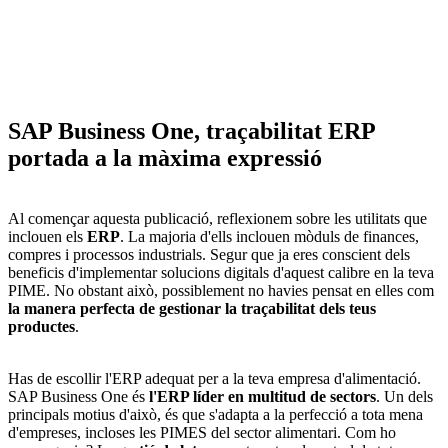
SAP Business One, traçabilitat ERP
portada a la màxima expressió
Al començar aquesta publicació, reflexionem sobre les utilitats que
inclouen els
ERP
. La majoria d'ells inclouen mòduls de finances,
compres i processos industrials. Segur que ja eres conscient dels
beneficis d'implementar solucions digitals d'aquest calibre en la teva
PIME. No obstant això, possiblement no havies pensat en elles com
la manera perfecta de gestionar la traçabilitat dels teus
productes
.
Has de
escollir l'ERP adequat per a la teva empresa d'alimentació.
SAP Business One és
l'ERP líder en multitud de sectors
. Un dels
principals motius d'això, és que s'adapta a la perfecció a tota mena
d'empreses, incloses les PIMES del sector alimentari. Com ho