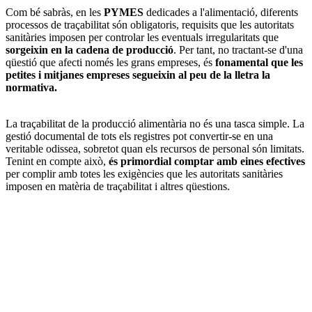
Com bé sabràs, en les
PYMES
dedicades a l'alimentació, diferents
processos de traçabilitat són obligatoris, requisits que les autoritats
sanitàries imposen per controlar les eventuals irregularitats que
sorgeixin en la cadena de producció
. Per tant, no tractant-se d'una
qüestió que afecti només les grans empreses, és
fonamental que les
petites i mitjanes empreses segueixin al peu de la lletra la
normativa.
La traçabilitat de la producció alimentària no és una tasca simple. La
gestió documental de tots els registres pot convertir-se en una
veritable odissea, sobretot quan els recursos de personal són limitats.
Tenint en compte això,
és primordial comptar amb eines efectives
per complir amb totes les exigències que les autoritats sanitàries
imposen en matèria de traçabilitat i altres qüestions.