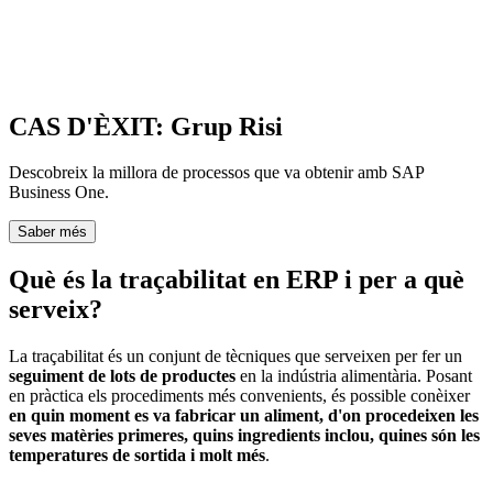
CAS D'ÈXIT: Grup Risi
Descobreix la millora de processos que va obtenir amb SAP
Business One.
Saber més
Què és la traçabilitat en ERP i per a què
serveix?
La traçabilitat és un conjunt de tècniques que serveixen per fer un
seguiment de lots de productes
en la indústria alimentària. Posant
en pràctica els procediments més convenients, és possible conèixer
en quin moment es va fabricar un aliment, d'on procedeixen les
seves matèries primeres, quins ingredients inclou, quines són les
temperatures de sortida i molt més
.