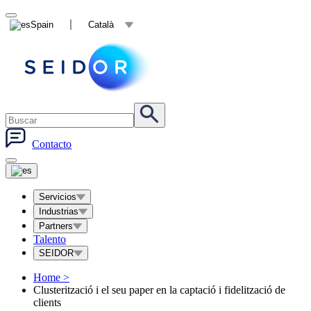
Spain
Català
Contacto
Servicios
Industrias
Partners
Talento
SEIDOR
Home
>
Clusterització i el seu paper en la captació i fidelització de
clients