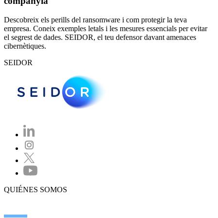
companyia
Descobreix els perills del ransomware i com protegir la teva
empresa. Coneix exemples letals i les mesures essencials per evitar
el segrest de dades. SEIDOR, el teu defensor davant amenaces
cibernètiques.
SEIDOR
QUIÉNES SOMOS