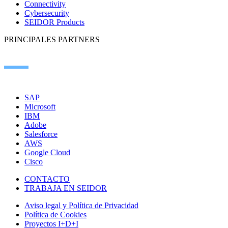
Connectivity
Cybersecurity
SEIDOR Products
PRINCIPALES PARTNERS
SAP
Microsoft
IBM
Adobe
Salesforce
AWS
Google Cloud
Cisco
CONTACTO
TRABAJA EN SEIDOR
Aviso legal y Política de Privacidad
Política de Cookies
Proyectos I+D+I