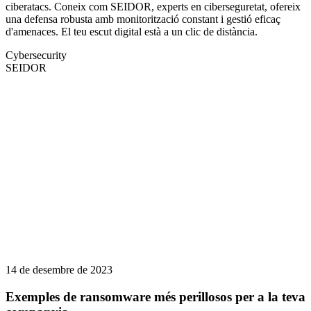
ciberatacs. Coneix com SEIDOR, experts en ciberseguretat, ofereix
una defensa robusta amb monitorització constant i gestió eficaç
d'amenaces. El teu escut digital està a un clic de distància.
Cybersecurity
SEIDOR
14 de desembre de 2023
Exemples de ransomware més perillosos per a la teva