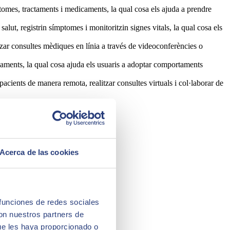
tomes, tractaments i medicaments, la qual cosa els ajuda a prendre
alut, registrin símptomes i monitoritzin signes vitals, la qual cosa els
itzar consultes mèdiques en línia a través de videoconferències o
caments, la qual cosa ajuda els usuaris a adoptar comportaments
acients de manera remota, realitzar consultes virtuals i col·laborar de
Acerca de las cookies
 funciones de redes sociales
con nuestros partners de
ue les haya proporcionado o