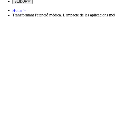
SEIDOR
Home
>
Transformant l'atenció mèdica. L'impacte de les aplicacions mòbi