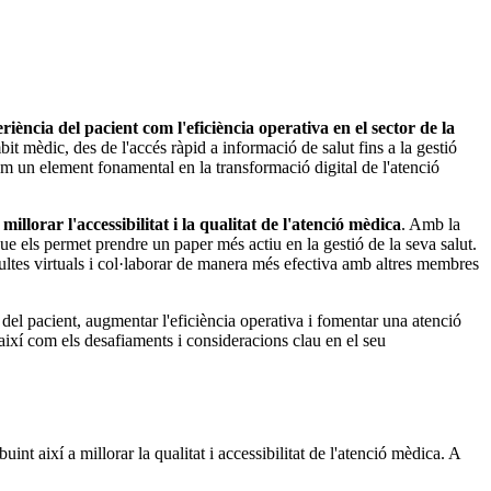
riència del pacient com l'eficiència operativa en el sector de la
 mèdic, des de l'accés ràpid a informació de salut fins a la gestió
com un element fonamental en la transformació digital de l'atenció
 millorar l'accessibilitat i la qualitat de l'atenció mèdica
. Amb la
 que els permet prendre un paper més actiu en la gestió de la seva salut.
sultes virtuals i col·laborar de manera més efectiva amb altres membres
 del pacient, augmentar l'eficiència operativa i fomentar una atenció
 així com els desafiaments i consideracions clau en el seu
int així a millorar la qualitat i accessibilitat de l'atenció mèdica. A