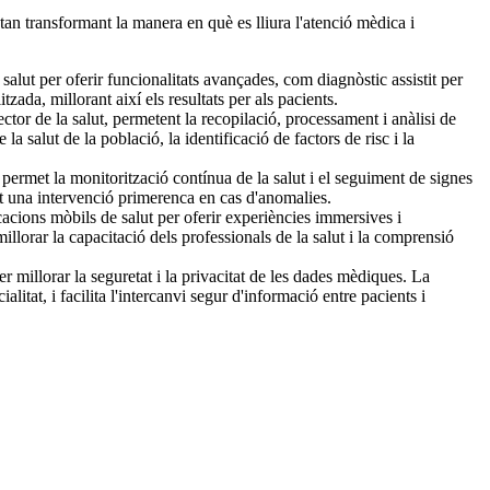
tan transformant la manera en què es lliura l'atenció mèdica i
alut per oferir funcionalitats avançades, com diagnòstic assistit per
da, millorant així els resultats per als pacients.
tor de la salut, permetent la recopilació, processament i anàlisi de
a salut de la població, la identificació de factors de risc i la
permet la monitorització contínua de la salut i el seguiment de signes
rmet una intervenció primerenca en cas d'anomalies.
icacions mòbils de salut per oferir experiències immersives i
lorar la capacitació dels professionals de la salut i la comprensió
 millorar la seguretat i la privacitat de les dades mèdiques. La
litat, i facilita l'intercanvi segur d'informació entre pacients i