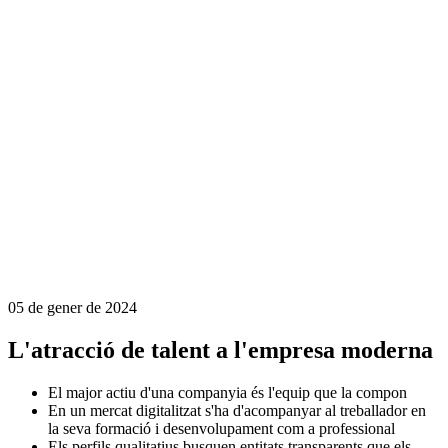
05 de gener de 2024
L'atracció de talent a l'empresa moderna
El major actiu d'una companyia és l'equip que la compon
En un mercat digitalitzat s'ha d'acompanyar al treballador en
la seva formació i desenvolupament com a professional
Els perfils qualitatius busquen entitats transparents que els