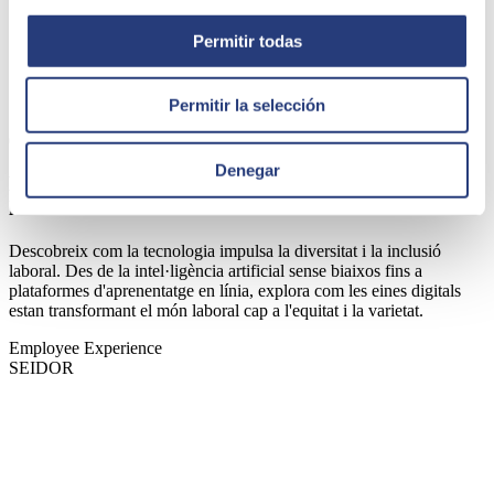
Permitir todas
Permitir la selección
05 de gener de 2024
Denegar
La tecnologia com a potenciadora de la diversitat i
la inclusió laboral
Descobreix com la tecnologia impulsa la diversitat i la inclusió
laboral. Des de la intel·ligència artificial sense biaixos fins a
plataformes d'aprenentatge en línia, explora com les eines digitals
estan transformant el món laboral cap a l'equitat i la varietat.
Employee Experience
SEIDOR