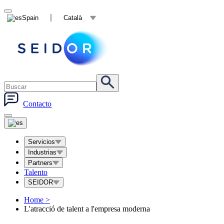
Spain
Català
Contacto
Servicios
Industrias
Partners
Talento
SEIDOR
Home
>
L'atracció de talent a l'empresa moderna