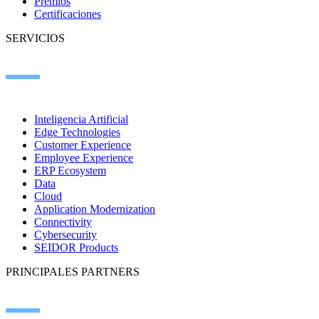
Premios
Certificaciones
SERVICIOS
Inteligencia Artificial
Edge Technologies
Customer Experience
Employee Experience
ERP Ecosystem
Data
Cloud
Application Modernization
Connectivity
Cybersecurity
SEIDOR Products
PRINCIPALES PARTNERS