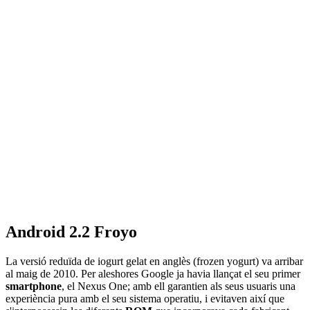
Android 2.2 Froyo
La versió reduïda de iogurt gelat en anglès (frozen yogurt) va arribar
al maig de 2010. Per aleshores Google ja havia llançat el seu primer
smartphone
, el Nexus One; amb ell garantien als seus usuaris una
experiència pura amb el seu sistema operatiu, i evitaven així que