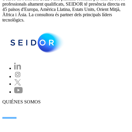
professionals altament qualificats, SEIDOR té presència directa en
45 països d'Europa, Amèrica Llatina, Estats Units, Orient Mitjà,
Àfrica i Àsia. La consultora és partner dels principals líders
tecnològics.
QUIÉNES SOMOS