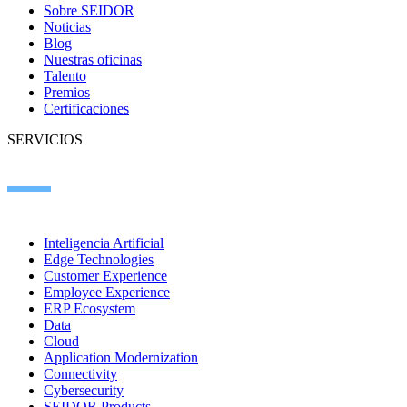
Sobre SEIDOR
Noticias
Blog
Nuestras oficinas
Talento
Premios
Certificaciones
SERVICIOS
Inteligencia Artificial
Edge Technologies
Customer Experience
Employee Experience
ERP Ecosystem
Data
Cloud
Application Modernization
Connectivity
Cybersecurity
SEIDOR Products