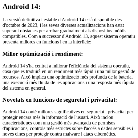
Android 14:
La versió definitiva i estable d'Android 14 està disponible des
d'octubre de 2023, i les seves diverses actualitzacions han estat
superant obstacles per arribar gradualment als dispositius mòbils
compatibles. Com a successor d'Android 13, aquest sistema operatiu
presenta millores en funcions i en la interfície:
Millor optimització i rendiment:
Android 14 s'ha centrat a millorar l'eficiència del sistema operatiu,
cosa que es traduirà en un rendiment més ràpid i una millor gestió de
recursos. Això implica una optimització més profunda de la bateria,
una execució més fluida de les aplicacions i una resposta més ràpida
del sistema en general.
Novetats en funcions de seguretat i privacitat:
Android 14 conté millores significatives en seguretat i privacitat per
protegir encara més la informació de l'usuari. Això inclou
característiques com una gestió més avançada de permisos
d'aplicacions, controls més estrictes sobre l'accés a dades sensibles i
noves eines per protegir contra malware i atacs cibernètics.