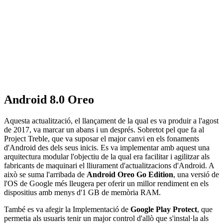
Android 8.0 Oreo
Aquesta actualització, el llançament de la qual es va produir a l'agost
de 2017, va marcar un abans i un després. Sobretot pel que fa al
Project Treble, que va suposar el major canvi en els fonaments
d'Android des dels seus inicis. Es va implementar amb aquest una
arquitectura modular l'objectiu de la qual era facilitar i agilitzar als
fabricants de maquinari el lliurament d'actualitzacions d'Android. A
això se suma l'arribada de
Android Oreo Go Edition
, una versió de
l'OS de Google més lleugera per oferir un millor rendiment en els
dispositius amb menys d'1 GB de memòria RAM.
També es va afegir la Implementació de
Google Play Protect
, que
permetia als usuaris tenir un major control d'allò que s'instal·la als