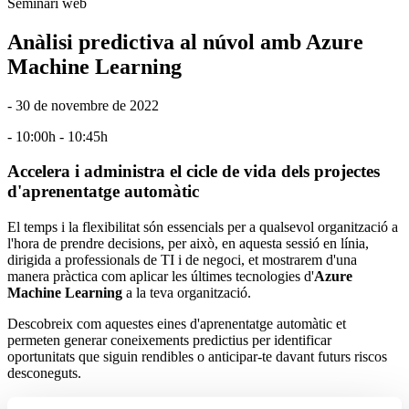
Seminari web
Anàlisi predictiva al núvol amb Azure
Machine Learning
- 30 de novembre de 2022
- 10:00h - 10:45h
Accelera i administra el cicle de vida dels projectes
d'aprenentatge automàtic
El temps i la flexibilitat són essencials per a qualsevol organització a
l'hora de prendre decisions, per això, en aquesta sessió en línia,
dirigida a professionals de TI i de negoci, et mostrarem d'una
manera pràctica com aplicar les últimes tecnologies d'
Azure
Machine Learning
a la teva organització.
Descobreix com aquestes eines d'aprenentatge automàtic et
permeten generar coneixements predictius per identificar
oportunitats que siguin rendibles o anticipar-te davant futurs riscos
desconeguts.
AGENDA