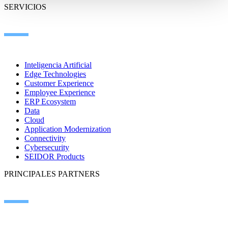
SERVICIOS
Inteligencia Artificial
Edge Technologies
Customer Experience
Employee Experience
ERP Ecosystem
Data
Cloud
Application Modernization
Connectivity
Cybersecurity
SEIDOR Products
PRINCIPALES PARTNERS