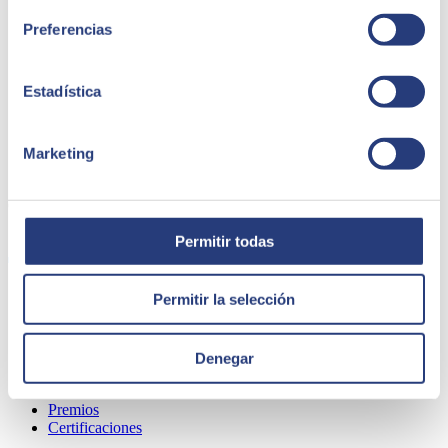
Preferencias
Estadística
Marketing
QUIÉNES SOMOS
Permitir todas
Permitir la selección
Sobre SEIDOR
Noticias
Blog
Denegar
Nuestras oficinas
Talento
Premios
Certificaciones