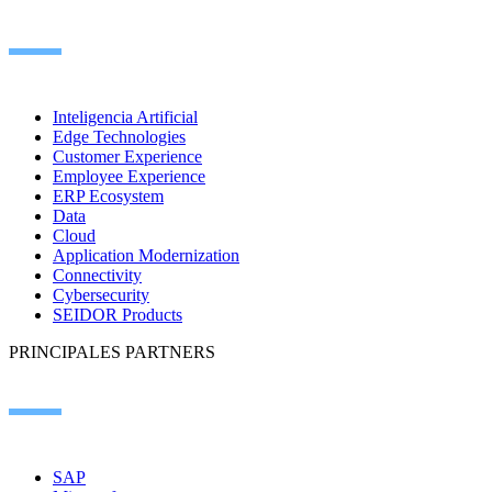
Inteligencia Artificial
Edge Technologies
Customer Experience
Employee Experience
ERP Ecosystem
Data
Cloud
Application Modernization
Connectivity
Cybersecurity
SEIDOR Products
PRINCIPALES PARTNERS
SAP