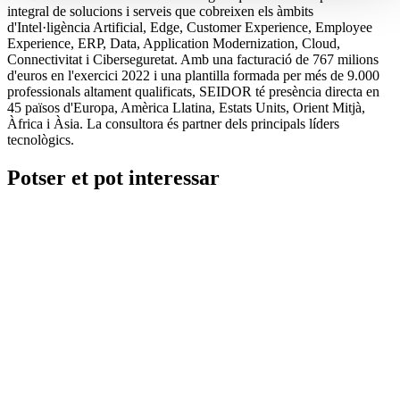
integral de solucions i serveis que cobreixen els àmbits
d'Intel·ligència Artificial, Edge, Customer Experience, Employee
Experience, ERP, Data, Application Modernization, Cloud,
Connectivitat i Ciberseguretat. Amb una facturació de 767 milions
d'euros en l'exercici 2022 i una plantilla formada per més de 9.000
professionals altament qualificats, SEIDOR té presència directa en
45 països d'Europa, Amèrica Llatina, Estats Units, Orient Mitjà,
Àfrica i Àsia. La consultora és partner dels principals líders
tecnològics.
Potser et pot interessar