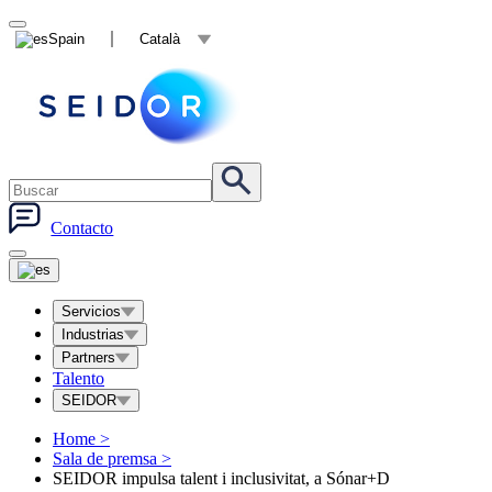
Spain
Català
Contacto
Servicios
Industrias
Partners
Talento
SEIDOR
Home
>
Sala de premsa
>
SEIDOR impulsa talent i inclusivitat, a Sónar+D