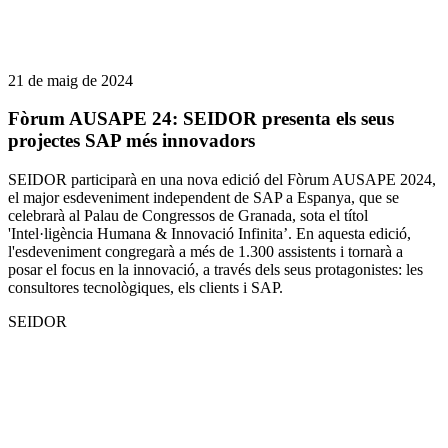
21 de maig de 2024
Fòrum AUSAPE 24: SEIDOR presenta els seus
projectes SAP més innovadors
SEIDOR participarà en una nova edició del Fòrum AUSAPE 2024,
el major esdeveniment independent de SAP a Espanya, que se
celebrarà al Palau de Congressos de Granada, sota el títol
'Intel·ligència Humana & Innovació Infinita’. En aquesta edició,
l'esdeveniment congregarà a més de 1.300 assistents i tornarà a
posar el focus en la innovació, a través dels seus protagonistes: les
consultores tecnològiques, els clients i SAP.
SEIDOR