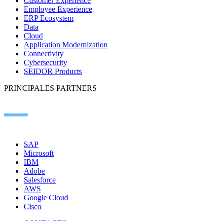
Customer Experience
Employee Experience
ERP Ecosystem
Data
Cloud
Application Modernization
Connectivity
Cybersecurity
SEIDOR Products
PRINCIPALES PARTNERS
SAP
Microsoft
IBM
Adobe
Salesforce
AWS
Google Cloud
Cisco