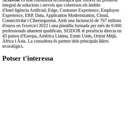
integral de solucions i serveis que cobreixen els àmbits
d'Intel·ligència Artificial, Edge, Customer Experience, Employee
Experience, ERP, Data, Application Modernization, Cloud,
Connectivitat i Ciberseguretat. Amb una facturació de 767 milions
d'euros en l'exercici 2022 i una plantilla formada per més de 9.000
professionals altament qualificats, SEIDOR té presència directa en
45 països d'Europa, Amèrica Llatina, Estats Units, Orient Mitjà,
Àfrica i Àsia. La consultora és partner dels principals líders
tecnològics.
Potser t'interessa