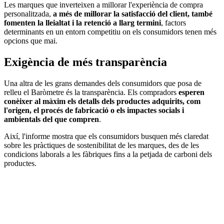
Les marques que inverteixen a millorar l'experiència de compra
personalitzada,
a més de millorar la satisfacció del client, també
fomenten la lleialtat i la retenció a llarg termini
, factors
determinants en un entorn competitiu on els consumidors tenen més
opcions que mai.
Exigència de més transparència
Una altra de les grans demandes dels consumidors que posa de
relleu el Baròmetre és la transparència. Els compradors
esperen
conèixer al màxim els detalls dels productes adquirits, com
l'origen, el procés de fabricació o els impactes socials i
ambientals del que compren
.
Així, l'informe mostra que els consumidors busquen més claredat
sobre les pràctiques de sostenibilitat de les marques, des de les
condicions laborals a les fàbriques fins a la petjada de carboni dels
productes.