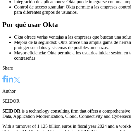
Integración de aplicaciones: Okta puede integrarse con una ampl
Control de acceso granular: Okta permite a las empresas control
para diferentes grupos de usuarios.
Por qué usar Okta
Okta ofrece varias ventajas a las empresas que buscan una soluc
Mejora de la seguridad: Okta ofrece una amplia gama de herram
proteger sus datos y sistemas de posibles amenazas.
Mayor eficiencia: Okta permite a los usuarios iniciar sesión en 
contraseñas.
Share
Author
SEIDOR
SEIDOR
is a technology consulting firm that offers a comprehensive
Data, Application Modernization, Cloud, Connectivity and Cybersecur
With a turnover of 1.125 billion euros in fiscal year 2024 and a work