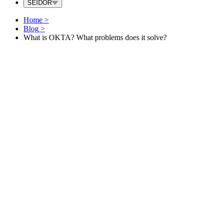
SEIDOR
Home
>
Blog
>
What is OKTA? What problems does it solve?