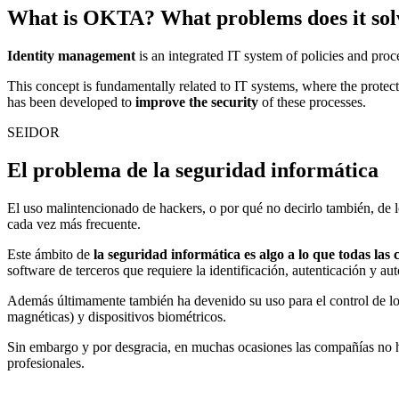
What is OKTA? What problems does it sol
Identity management
is an integrated IT system of policies and proc
This concept is fundamentally related to IT systems, where the protecti
has been developed to
improve the security
of these processes.
SEIDOR
El problema de la seguridad informática
El uso malintencionado de hackers, o por qué no decirlo también, de l
cada vez más frecuente.
Este ámbito de
la seguridad informática es algo a lo que todas l
software de terceros que requiere la identificación, autenticación y au
Además últimamente también ha devenido su uso para el control de los a
magnéticas) y dispositivos biométricos.
Sin embargo y por desgracia, en muchas ocasiones las compañías no ha
profesionales.