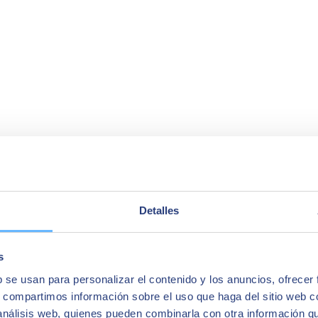
Detalles
s
b se usan para personalizar el contenido y los anuncios, ofrecer
s, compartimos información sobre el uso que haga del sitio web 
 análisis web, quienes pueden combinarla con otra información q