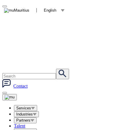
Mauritius
English
Contact
Services
Industries
Partners
Talent