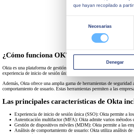
que hayan recopilado a parti
Selección
Necesarias
de
consentimiento
¿Cómo funciona OKTA?
Denegar
Okta es una plataforma de gestión de identidades y accesos en la nube
experiencia de inicio de sesión única (SSO), lo que significa que los u
Además, Okta ofrece una amplia gama de herramientas de seguridad av
comportamiento de usuario. Estas herramientas permiten a las empresa
Las principales características de Okta in
Experiencia de inicio de sesión única (SSO): Okta permite a los 
Autenticación multifactor (MFA): Okta admite varios métodos d
Gestión de dispositivos móviles (MDM): Okta permite a las empre
Análisis de comportamiento de usuario: Okta utiliza análisis d