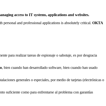
 managing access to IT systems, applications and websites.
h personal and professional applications is absolutely critical.
OKTA
nte para realizar tareas de espionaje o sabotaje, es por desgracia
to
, bien cuando han desarrollado software, bien cuando han usado
alaciones generales o especiales, por medio de tarjetas (electrónicas o
nto suficiente como para enfrentarse al problema con garantías