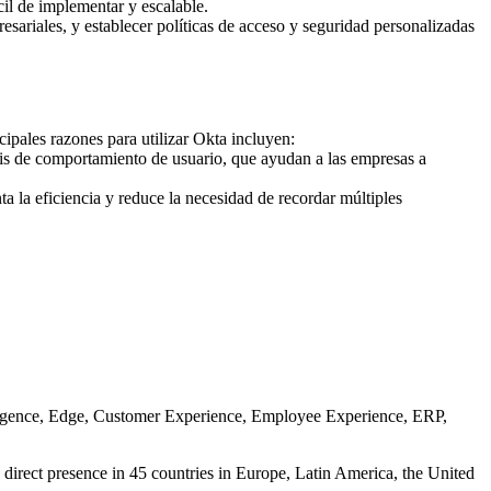
cil de implementar y escalable.
sariales, y establecer políticas de acceso y seguridad personalizadas
ipales razones para utilizar Okta incluyen:
sis de comportamiento de usuario, que ayudan a las empresas a
ta la eficiencia y reduce la necesidad de recordar múltiples
ntelligence, Edge, Customer Experience, Employee Experience, ERP,
 direct presence in 45 countries in Europe, Latin America, the United