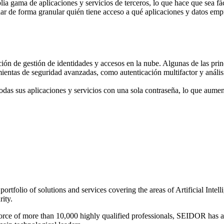
ia gama de aplicaciones y servicios de terceros, lo que hace que sea fá
ar de forma granular quién tiene acceso a qué aplicaciones y datos empre
ión de gestión de identidades y accesos en la nube. Algunas de las princ
ientas de seguridad avanzadas, como autenticación multifactor y análi
todas sus aplicaciones y servicios con una sola contraseña, lo que aumen
 portfolio of solutions and services covering the areas of Artificial I
ity.
force of more than 10,000 highly qualified professionals, SEIDOR has a