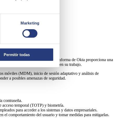
Marketing
Permitir todas
 sus aplicaciones y servicios. La plataforma de Okta proporciona una
plicaciones y servicios que utilizan en su trabajo.
s móviles (MDM), inicio de sesión adaptativo y análisis de
ponder a posibles amenazas de seguridad.
la contraseña.
de acceso temporal (TOTP) y biometría.
mpleados para acceder a los sistemas y datos empresariales.
en el comportamiento del usuario y tomar medidas para mitigarlas.