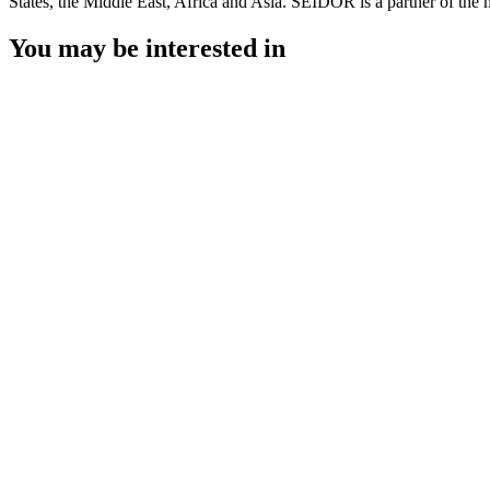
States, the Middle East, Africa and Asia. SEIDOR is a partner of the 
You may be interested in