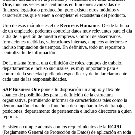
One
, muchas veces nos centramos en funciones avanzadas de
finanzas, logística o producción, pero existen otros módulos y
características que vienen a completar el ecosistema del producto.
Uno de esos módulos es el de
Recursos Humanos
. Desde la ficha
de un empleado, podemos controlar datos muy relevantes para el día
a día de la gestión de nuestra empresa. Control de absentismos,
formaciones recibidas, valoraciones internas, empleos anteriores e
incluso imputación de tiempos. En definitiva, todo un repositorio
centralizado de información.
De la misma forma, una definición de roles, equipos de trabajo,
departamentos e incluso sucursales, es muy importante para el
control de la sociedad pudiendo especificar y delimitar claramente
cada una de las responsabilidades.
SAP Business One
pone a tu disposición un amplio y flexible
abanico de posibilidades para la definición de la estructura
organizativa, permitiendo informar de características tales como la
denominación clara de la función a desempeñar, roles de trabajo,
posiciones, departamento de pertenencia e incluso directores a quien
reportar.
El sistema cumple además con los requerimientos de la
RGPD
(Reglamento General de Protección de Datos) de aplicación en toda