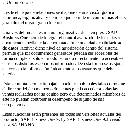
la Unión Europea.
Desde el mapa de relaciones, se dispone de una visión gráfica
jerárquica, organizativa y de roles que permite un control más eficaz
y rápido del organigrama interno.
Una vez definida la estructura organizativa de la empresa,
SAP
Business One
permite integrar el control avanzado de los datos y
documentos mediante la denominada funcionalidad de
titularidad
de datos
. Activar dicho nivel de autorización dentro del sistema
permite que los documentos generados puedan ser accesibles de
forma completa, sólo en modo lectura o directamente no accesibles
entre los distintos escenarios informados. De esta forma se asegura
el acceso a la información únicamente a los usuarios que deben
tenerlo.
Esta jerarquía permite trabajar situaciones habituales tales como que
el director del departamento de ventas pueda acceder a todas las
ventas realizadas por su equipo pero que determinados miembros de
este no puedan controlar el desempeño de alguno de sus
compañeros.
Estas funciones están presentes en todas las versiones actuales del
producto, SAP Business One 9.3 y SAP Business One 9.3 versión
para SAP HANA.