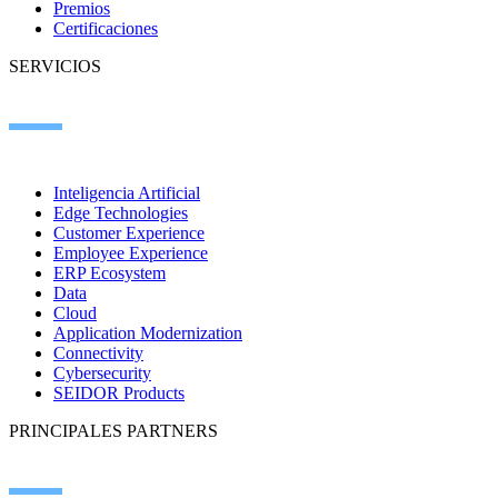
Premios
Certificaciones
SERVICIOS
Inteligencia Artificial
Edge Technologies
Customer Experience
Employee Experience
ERP Ecosystem
Data
Cloud
Application Modernization
Connectivity
Cybersecurity
SEIDOR Products
PRINCIPALES PARTNERS