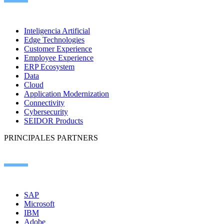
Inteligencia Artificial
Edge Technologies
Customer Experience
Employee Experience
ERP Ecosystem
Data
Cloud
Application Modernization
Connectivity
Cybersecurity
SEIDOR Products
PRINCIPALES PARTNERS
SAP
Microsoft
IBM
Adobe