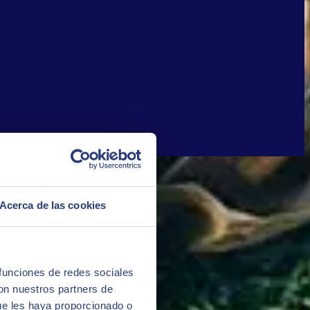
Acerca de las cookies
 funciones de redes sociales
con nuestros partners de
ue les haya proporcionado o