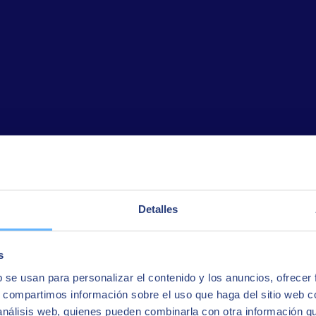
Detalles
s
b se usan para personalizar el contenido y los anuncios, ofrecer
s, compartimos información sobre el uso que haga del sitio web 
 análisis web, quienes pueden combinarla con otra información q