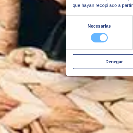
que hayan recopilado a parti
Selección
Necesarias
de
consentimiento
Denegar