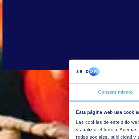
NUESTROS PARTNERS Y ALIANZAS
Consentimiento
Esta página web usa cookie
Las cookies de este sitio we
y analizar el tráfico. Ademá
redes sociales, publicidad y