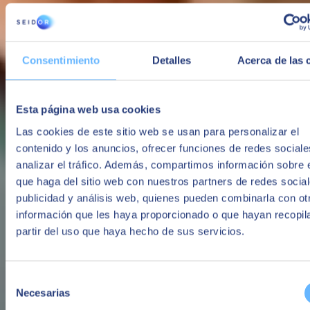
SEIDOR potencia su área de Data & Analytics a
través de una nueva alianza con FIVETRAN
La consultora tecnológica SEIDOR ofrecerá a sus clientes una
Consentimiento
Detalles
Acerca de las 
solución en la nube que permite centralizar y replicar sin esfuerzo
los datos de cientos de fuentes SaaS y locales a cualquier destino en
la nube de cualquier hypersclaer del mercado
Esta página web usa cookies
SEIDOR
Las cookies de este sitio web se usan para personalizar el
contenido y los anuncios, ofrecer funciones de redes sociale
analizar el tráfico. Además, compartimos información sobre 
que haga del sitio web con nuestros partners de redes social
publicidad y análisis web, quienes pueden combinarla con ot
información que les haya proporcionado o que hayan recopil
partir del uso que haya hecho de sus servicios.
Selección
Necesarias
de