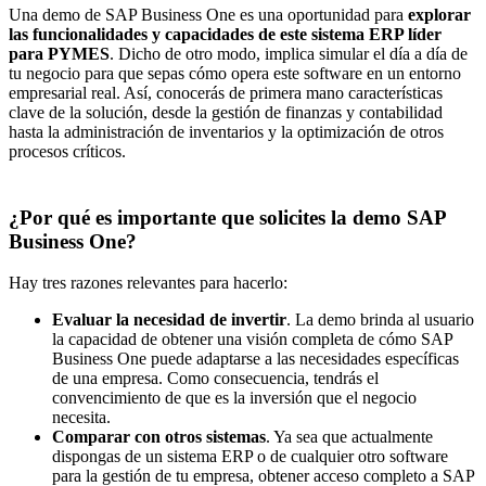
Una demo de SAP Business One es una oportunidad para
explorar
las
funcionalidades y capacidades
de este sistema ERP líder
para PYMES
. Dicho de otro modo, implica simular el día a día de
tu negocio para que sepas cómo opera este software en un entorno
empresarial real. Así, conocerás de primera mano características
clave de la solución, desde la gestión de finanzas y contabilidad
hasta la administración de inventarios y la optimización de otros
procesos críticos.
¿Por qué es importante que solicites la demo SAP
Business One?
Hay tres razones relevantes para hacerlo:
Evaluar la necesidad de invertir
. La demo brinda al usuario
la capacidad de obtener una visión completa de cómo SAP
Business One puede adaptarse a las necesidades específicas
de una empresa. Como consecuencia, tendrás el
convencimiento de que es la inversión que el negocio
necesita.
Comparar con otros sistemas
. Ya sea que actualmente
dispongas de un sistema ERP o de cualquier otro
software
para la gestión de tu empresa
, obtener acceso completo a SAP