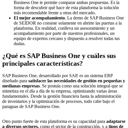
Business One te permite comparar ambas propuestas. Es la
forma de descubrir qué hace de esta plataforma la solución
más recomendable frente a otras del mercado.
El mejor acompañamiento
. La demo de SAP Business One
de SEIDOR no consiste solamente en abrirte las puertas a la
plataforma. En realidad, conlleva un asesoramiento y un
acompañamiento por parte de nuestros profesionales, un
equipo de expertos cercano y dispuesto a resolver todas tus
dudas.
¿Qué es SAP Business One y cuáles sus
principales características?
SAP Business One, desarrollado por SAP, es un sistema ERP
diseñado para
satisfacer las necesidades de gestión en pequeñas y
medianas empresas
. Se postula como una solución integral que se
mimetiza en el día a día de tu empresa, optimizando varias áreas
fundamentales. Desde la gestión financiera hasta la administración
de inventarios y la optimización de procesos, todo cabe bajo el
paraguas de SAP Business One.
Otro punto fuerte de esta plataforma es su capacidad para
adaptarse
a diversos sectores,
como el
sector de la construcción
, y a
tipos de