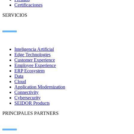
Certificaciones
SERVICIOS
Inteligencia Artificial
Edge Technologies
Customer Experience
Employee Experience
ERP Ecosystem
Data
Cloud
Application Modernization
Connectivity
Cybersecurity
SEIDOR Products
PRINCIPALES PARTNERS