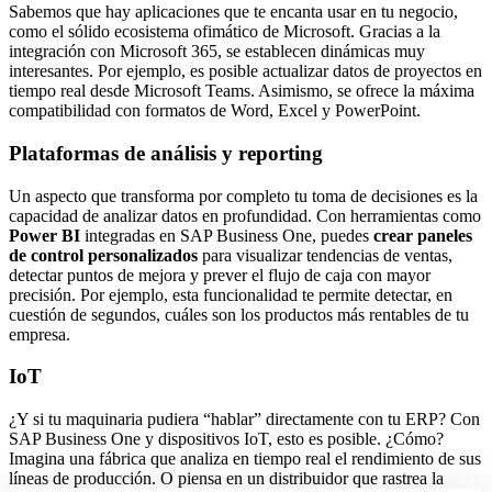
Sabemos que hay aplicaciones que te encanta usar en tu negocio,
como el sólido ecosistema ofimático de Microsoft. Gracias a la
integración con Microsoft 365, se establecen dinámicas muy
interesantes. Por ejemplo, es posible actualizar datos de proyectos en
tiempo real desde Microsoft Teams. Asimismo, se ofrece la máxima
compatibilidad con formatos de Word, Excel y PowerPoint.
Plataformas de análisis y reporting
Un aspecto que transforma por completo tu toma de decisiones es la
capacidad de analizar datos en profundidad. Con herramientas como
Power BI
integradas en SAP Business One, puedes
crear paneles
de control personalizados
para visualizar tendencias de ventas,
detectar puntos de mejora y prever el flujo de caja con mayor
precisión. Por ejemplo, esta funcionalidad te permite detectar, en
cuestión de segundos, cuáles son los productos más rentables de tu
empresa.
IoT
¿Y si tu maquinaria pudiera “hablar” directamente con tu ERP? Con
SAP Business One y dispositivos IoT, esto es posible. ¿Cómo?
Imagina una fábrica que analiza en tiempo real el rendimiento de sus
líneas de producción. O piensa en un distribuidor que rastrea la