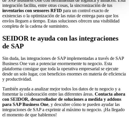
de SAP Business One con herramientas de logística y almacén. Esta
integración facilita, entre otras cosas, la sincronización de tus
inventarios con sensores RFID
para un control exacto de
existencias o la optimización de las rutas de entrega para que los
envíos lleguen a tiempo. Estas soluciones ofrecen una visibilidad
completa de la cadena de suministro.
SEIDOR te ayuda con las integraciones
de SAP
Sin duda, las integraciones de SAP implementadas a través de SAP
Business One van a potenciar enormemente tu negocio. Esta
plataforma consigue que toda la operativa empresarial se ejecute
desde un solo lugar, con beneficios enormes en materia de eficiencia
y productividad.
También ayuda a analizar mejor todos los datos de tu negocio y a
fomentar la colaboración entre las diferentes áreas.
Contacta ahora
con SEIDOR, desarrollador de soluciones a medida y addons
para SAP Business One
, y descubre cómo te pueden ayudar las
integraciones de SAP a exprimir al máximo tu negocio. ¡Ha llegado
el momento de que hablemos!