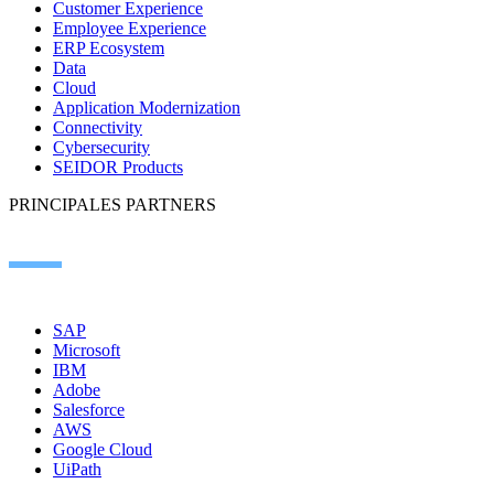
Customer Experience
Employee Experience
ERP Ecosystem
Data
Cloud
Application Modernization
Connectivity
Cybersecurity
SEIDOR Products
PRINCIPALES PARTNERS
SAP
Microsoft
IBM
Adobe
Salesforce
AWS
Google Cloud
UiPath