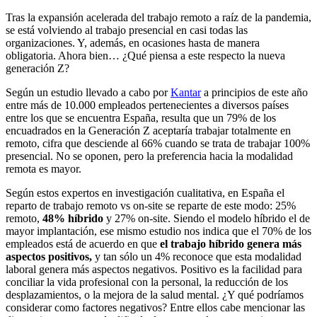
Tras la expansión acelerada del trabajo remoto a raíz de la pandemia,
se está volviendo al trabajo presencial en casi todas las
organizaciones. Y, además, en ocasiones hasta de manera
obligatoria. Ahora bien… ¿Qué piensa a este respecto la nueva
generación Z?
Según un estudio llevado a cabo por
Kantar
a principios de este año
entre más de 10.000 empleados pertenecientes a diversos países
entre los que se encuentra España, resulta que un 79% de los
encuadrados en la Generación Z aceptaría trabajar totalmente en
remoto, cifra que desciende al 66% cuando se trata de trabajar 100%
presencial. No se oponen, pero la preferencia hacia la modalidad
remota es mayor.
Según estos expertos en investigación cualitativa, en España el
reparto de trabajo remoto vs on-site se reparte de este modo: 25%
remoto,
48% híbrido
y 27% on-site. Siendo el modelo híbrido el de
mayor implantación, ese mismo estudio nos indica que el 70% de los
empleados está de acuerdo en que
el trabajo híbrido genera más
aspectos positivos,
y tan sólo un 4% reconoce que esta modalidad
laboral genera más aspectos negativos. Positivo es la facilidad para
conciliar la vida profesional con la personal, la reducción de los
desplazamientos, o la mejora de la salud mental. ¿Y qué podríamos
considerar como factores negativos? Entre ellos cabe mencionar las