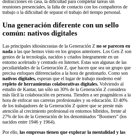
distracciones en casa, la dificultad para completar tareas sin
reuniones presenciales, la falta de contacto con los compañeros de
trabajo o la dificultad de separar el trabajo del tiempo personal.
Una generación diferente con un sello
común: nativos digitales
Las principales idiosincrasias de la Generación Z
no se parecen en
nada
a las que hemos visto en los grupos anteriores. Los Gen Z son
genios de la tecnología, nacidos y criados íntegramente en un
entorno acelerado y centrado en Internet. Estas son algunas de las
peculiaridades de la Generación Z, que hacen que sea un grupo que
precisa enfoques diferenciados a la hora de gestionarlo. Como son
nativos digitales,
esperan que el lugar de trabajo moderno esté
repleto de herramientas colaborativas digitales.
Volviendo al
estudio de Kantar, tan sólo un 30% de la Generación Z considera
más fácil la colaboración en persona. Tienden a ser pragmáticos a la
hora de enfocar sus carreras profesionales y su educación. El 40%
de los trabajadores de la Generación Z quiere que se preste más
atención al crecimiento profesional en entornos híbridos, frente al
27% de los de la Generación de los denominados “Boomers” (los
nacidos entre 1946 y 1964).
Por ello,
las empresas tienen que explorar la mentalidad y las