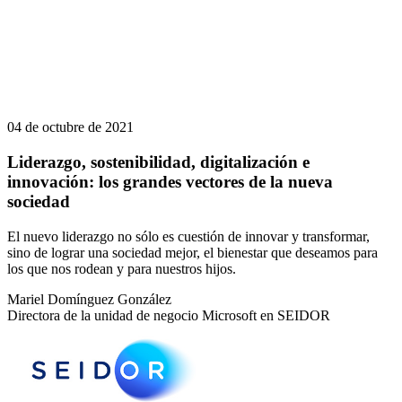
04 de octubre de 2021
Liderazgo, sostenibilidad, digitalización e
innovación: los grandes vectores de la nueva
sociedad
El nuevo liderazgo no sólo es cuestión de innovar y transformar,
sino de lograr una sociedad mejor, el bienestar que deseamos para
los que nos rodean y para nuestros hijos.
Mariel Domínguez González
Directora de la unidad de negocio Microsoft en SEIDOR