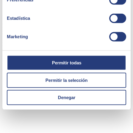
25 de abril de 2022
Estadística
La Automatización Robótica de Procesos con SAP
iRPA
Marketing
La Automatización Robótica de Procesos (RPA) es la tecnología
que nos permite imitar las acciones de un usuario interactuando con
sistemas digitales para ejecutar procesos de negocio.
Permitir todas
Marcos Bernabé
Consultor técnico SAP
Permitir la selección
Denegar