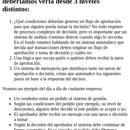
deberíamos verla desde 3 niveles
distintos:
¿Qué condiciones deberían generar un flujo de aprobación
para que alguien pueda tomar la decisión? No todo requiere
de procesos complejos de decisión, pero es importante que un
sistema de análisis continuo detecte cuando algo lo necesita.
En el fondo estamos hablando de un sistema automático que
decida qué transacciones deben originar un flujo de
aprobación y toma de decisión y cuáles no.
Una lógica que escoja quién o quiénes deben recibir la tarea
de aprobación.
Un sistema de mensajería que distribuya tanto las tareas de
aprobación o decisión, cómo que automatice los siguientes
pasos en base a la respuesta del decisor.
Veamos un ejemplo del día a día de cualquier empresa:
Un vendedor entra un pedido al sistema de gestión.
Según las condiciones del pedido (por ejemplo, su nivel de
descuento), alguien debe decidir si este pedido se acepta o no.
El aprobador debe recibir un mensaje con una tarea o decisión
a tomar
Según la decisión del aprobador el sistema debe continuar de
forma automática. Si se aprueba el pedido debe liberarse