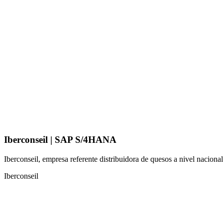
Iberconseil | SAP S/4HANA
Iberconseil, empresa referente distribuidora de quesos a nivel naci
Iberconseil