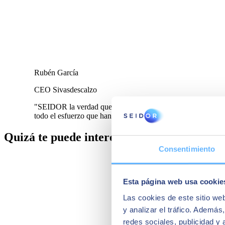
Rubén García
CEO Sivasdescalzo
"SEIDOR la verdad que ha sido un apoyo muy importante porq
todo el esfuerzo que han puesto para salirse, quizá, de un m
Quizá te puede interesar
Consentimiento
Esta página web usa cookie
Las cookies de este sitio we
y analizar el tráfico. Ademá
redes sociales, publicidad y