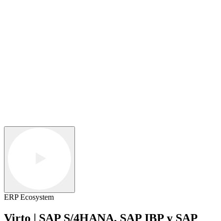
ERP Ecosystem
Virto | SAP S/4HANA, SAP IBP y SAP