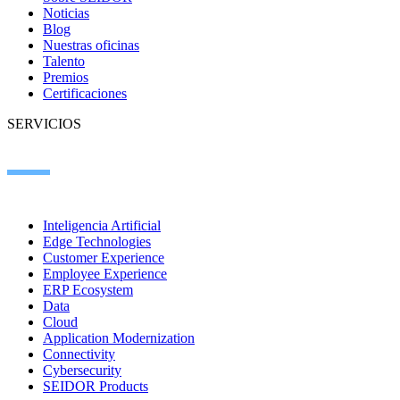
Noticias
Blog
Nuestras oficinas
Talento
Premios
Certificaciones
SERVICIOS
Inteligencia Artificial
Edge Technologies
Customer Experience
Employee Experience
ERP Ecosystem
Data
Cloud
Application Modernization
Connectivity
Cybersecurity
SEIDOR Products