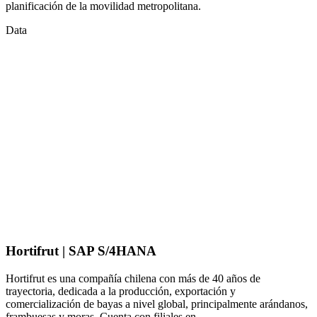
planificación de la movilidad metropolitana.
Data
Hortifrut | SAP S/4HANA
Hortifrut es una compañía chilena con más de 40 años de
trayectoria, dedicada a la producción, exportación y
comercialización de bayas a nivel global, principalmente arándanos,
frambuesas y moras. Cuenta con filiales en