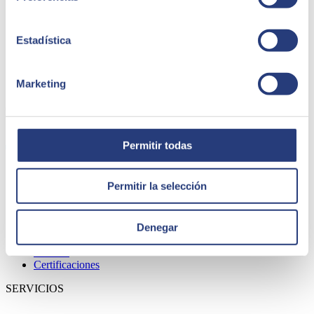
Estadística
Marketing
QUIÉNES SOMOS
Permitir todas
Permitir la selección
Sobre SEIDOR
Noticias
Blog
Nuestras oficinas
Denegar
Talento
Premios
Certificaciones
SERVICIOS