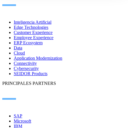
Inteligencia Artificial
Edge Technologies
Customer Experience
Employee Experience
ERP Ecosystem
Data
Cloud
Application Modernization
Connectivity
Cybersecurity
SEIDOR Products
PRINCIPALES PARTNERS
SAP
Microsoft
IBM