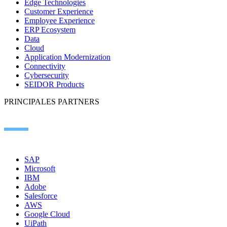
Edge Technologies
Customer Experience
Employee Experience
ERP Ecosystem
Data
Cloud
Application Modernization
Connectivity
Cybersecurity
SEIDOR Products
PRINCIPALES PARTNERS
SAP
Microsoft
IBM
Adobe
Salesforce
AWS
Google Cloud
UiPath