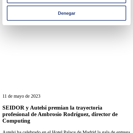
Quizá te puede interesar
Denegar
11 de mayo de 2023
SEIDOR y Autelsi premian la trayectoria
profesional de Ambrosio Rodríguez, director de
Computing
Autelsi ha celebrado en el Hotel Palace de Madrid la gala de entrega