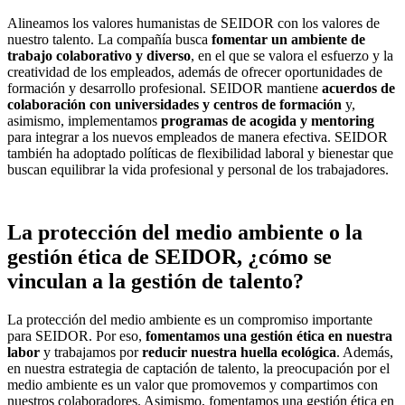
Alineamos los valores humanistas de SEIDOR con los valores de
nuestro talento. La compañía busca
fomentar un ambiente de
trabajo colaborativo y diverso
, en el que se valora el esfuerzo y la
creatividad de los empleados, además de ofrecer oportunidades de
formación y desarrollo profesional. SEIDOR mantiene
acuerdos de
colaboración con universidades y centros de formación
y,
asimismo, implementamos
programas de acogida y mentoring
para integrar a los nuevos empleados de manera efectiva. SEIDOR
también ha adoptado políticas de flexibilidad laboral y bienestar que
buscan equilibrar la vida profesional y personal de los trabajadores.
La protección del medio ambiente o la
gestión ética de SEIDOR, ¿cómo se
vinculan a la gestión de talento?
La protección del medio ambiente es un compromiso importante
para SEIDOR. Por eso,
fomentamos una gestión ética en nuestra
labor
y trabajamos por
reducir nuestra huella ecológica
. Además,
en nuestra estrategia de captación de talento, la preocupación por el
medio ambiente es un valor que promovemos y compartimos con
nuestros colaboradores. Asimismo, fomentamos una gestión ética en