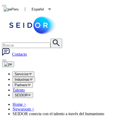
Peru
Español
Contacto
Servicios
Industrias
Partners
Talento
SEIDOR
Home
>
Newsroom
>
SEIDOR conecta con el talento a través del humanismo