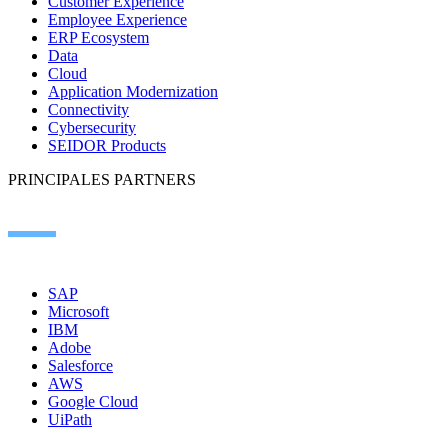
Customer Experience
Employee Experience
ERP Ecosystem
Data
Cloud
Application Modernization
Connectivity
Cybersecurity
SEIDOR Products
PRINCIPALES PARTNERS
SAP
Microsoft
IBM
Adobe
Salesforce
AWS
Google Cloud
UiPath