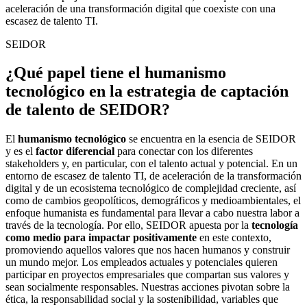
aceleración de una transformación digital que coexiste con una
escasez de talento TI.
SEIDOR
¿Qué papel tiene el humanismo
tecnológico en la estrategia de captación
de talento de SEIDOR?
El
humanismo tecnológico
se encuentra en la esencia de SEIDOR
y es el
factor diferencial
para conectar con los diferentes
stakeholders y, en particular, con el talento actual y potencial. En un
entorno de escasez de talento TI, de aceleración de la transformación
digital y de un ecosistema tecnológico de complejidad creciente, así
como de cambios geopolíticos, demográficos y medioambientales, el
enfoque humanista es fundamental para llevar a cabo nuestra labor a
través de la tecnología. Por ello, SEIDOR apuesta por la
tecnología
como medio para impactar positivamente
en este contexto,
promoviendo aquellos valores que nos hacen humanos y construir
un mundo mejor. Los empleados actuales y potenciales quieren
participar en proyectos empresariales que compartan sus valores y
sean socialmente responsables. Nuestras acciones pivotan sobre la
ética, la responsabilidad social y la sostenibilidad, variables que