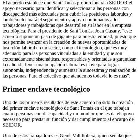
El acuerdo establece que Sant Tomàs proporcionará a SEIDOR el
apoyo necesario para identificar y seleccionar a las personas con
discapacidad más adecuadas para cubrir las posiciones laborales y
también efectuará el seguimiento y apoyo continuados a los
trabajadores y trabajadoras que desarrollen su labor en la empresa
tecnológica. Para el presidente de Sant Tomàs, Joan Casany, “este
acuerdo supone un paso de gigante para nuestra entidad, puesto que
nos permite avanzar en la creación de nuevas oportunidades de
inserción laboral en un sector, como el tecnológico, que es muy
adecuado para las personas vinculadas a la entidad y que son
extremadamente sistemáticas, responsables y orientadas a garantizar
la calidad. Tener una ocupación laboral es clave para lograr
autonomía, independencia y aumentar la autoestima y realización de
las personas. Para el colectivo que atendemos todavía lo es más”.
Primer enclave tecnológico
Uno de los primeros resultados de este acuerdo ha sido la creación
del primer enclave tecnológico de Sant Tomàs en el que trabajan
cuatro personas con discapacidad y un monitor que les da el apoyo
necesario para prestar su función y dar cumplimiento al encargo de
SEIDOR.
Uno de estos trabajadores es Genís Vall-llobera, quien señala que