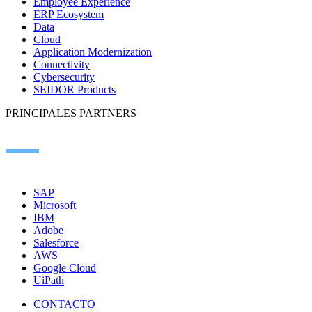
Employee Experience
ERP Ecosystem
Data
Cloud
Application Modernization
Connectivity
Cybersecurity
SEIDOR Products
PRINCIPALES PARTNERS
SAP
Microsoft
IBM
Adobe
Salesforce
AWS
Google Cloud
UiPath
CONTACTO