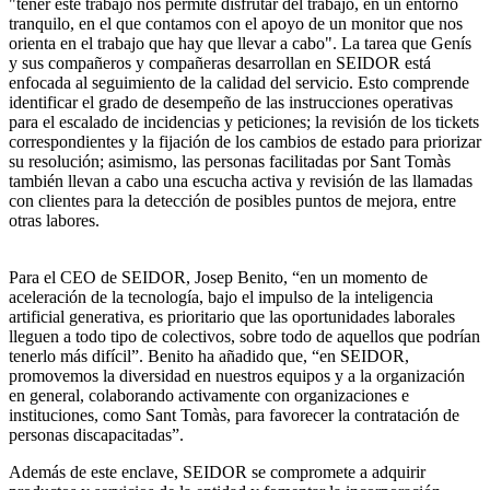
"tener este trabajo nos permite disfrutar del trabajo, en un entorno
tranquilo, en el que contamos con el apoyo de un monitor que nos
orienta en el trabajo que hay que llevar a cabo". La tarea que Genís
y sus compañeros y compañeras desarrollan en SEIDOR está
enfocada al seguimiento de la calidad del servicio. Esto comprende
identificar el grado de desempeño de las instrucciones operativas
para el escalado de incidencias y peticiones; la revisión de los tickets
correspondientes y la fijación de los cambios de estado para priorizar
su resolución; asimismo, las personas facilitadas por Sant Tomàs
también llevan a cabo una escucha activa y revisión de las llamadas
con clientes para la detección de posibles puntos de mejora, entre
otras labores.
Para el CEO de SEIDOR, Josep Benito, “en un momento de
aceleración de la tecnología, bajo el impulso de la inteligencia
artificial generativa, es prioritario que las oportunidades laborales
lleguen a todo tipo de colectivos, sobre todo de aquellos que podrían
tenerlo más difícil”. Benito ha añadido que, “en SEIDOR,
promovemos la diversidad en nuestros equipos y a la organización
en general, colaborando activamente con organizaciones e
instituciones, como Sant Tomàs, para favorecer la contratación de
personas discapacitadas”.
Además de este enclave, SEIDOR se compromete a adquirir