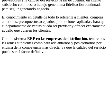
proveedores y la calidad del servicio. A fin de cuentas, un cliente
satisfecho con nuestro trabajo genera una fidelización continuada
para seguir generando negocio.
El conocimiento en detalle de todo lo referente a clientes, compras
anteriores, presupuestos aceptados, promociones aplicadas, hará que
el departamento de ventas pueda ser previsor y ofrecer exactamente
aquello que quieren los clientes.
Con un
sistema ERP en las empresas de distribución
, tendremos
las armas suficientes como para adelantarnos y posicionarnos por
encima de la competencia más directa, ya que la calidad del servicio
puede ser el factor definitivo.