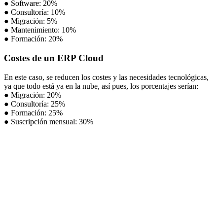
● Software: 20%
● Consultoría: 10%
● Migración: 5%
● Mantenimiento: 10%
● Formación: 20%
Costes de un ERP Cloud
En este caso, se reducen los costes y las necesidades tecnológicas,
ya que todo está ya en la nube, así pues, los porcentajes serían:
● Migración: 20%
● Consultoría: 25%
● Formación: 25%
● Suscripción mensual: 30%