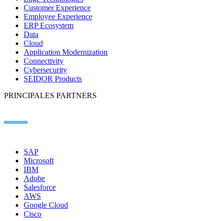
Customer Experience
Employee Experience
ERP Ecosystem
Data
Cloud
Application Modernization
Connectivity
Cybersecurity
SEIDOR Products
PRINCIPALES PARTNERS
SAP
Microsoft
IBM
Adobe
Salesforce
AWS
Google Cloud
Cisco