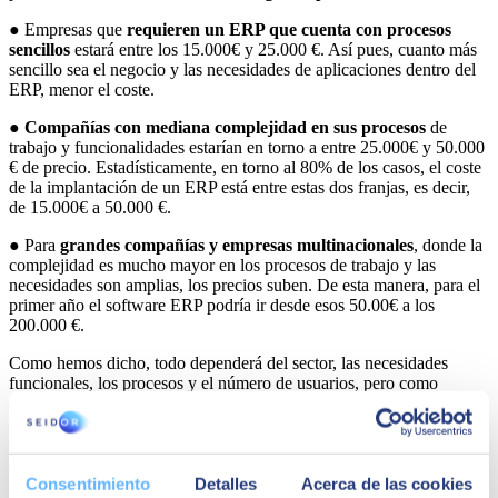
● Empresas que
requieren un ERP que cuenta con procesos
sencillos
estará entre los 15.000€ y 25.000 €. Así pues, cuanto más
sencillo sea el negocio y las necesidades de aplicaciones dentro del
ERP, menor el coste.
●
Compañías con mediana complejidad en sus procesos
de
trabajo y funcionalidades estarían en torno a entre 25.000€ y 50.000
€ de precio. Estadísticamente, en torno al 80% de los casos, el coste
de la implantación de un ERP está entre estas dos franjas, es decir,
de 15.000€ a 50.000 €.
● Para
grandes compañías y empresas multinacionales
, donde la
complejidad es mucho mayor en los procesos de trabajo y las
necesidades son amplias, los precios suben. De esta manera, para el
primer año el software ERP podría ir desde esos 50.00€ a los
200.000 €.
Como hemos dicho, todo dependerá del sector, las necesidades
funcionales, los procesos y el número de usuarios, pero como
aproximación estas cifras son realistas.
Consentimiento
Detalles
Acerca de las cookies