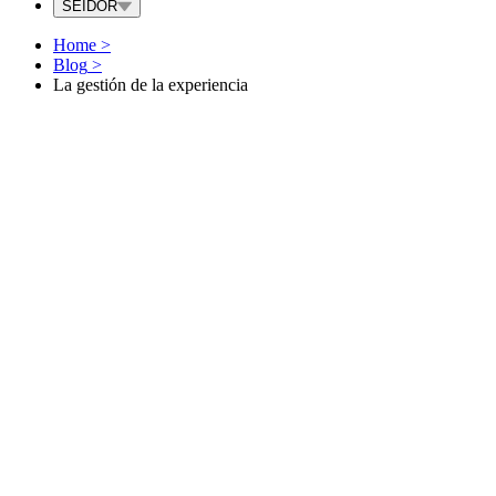
SEIDOR
Home
>
Blog
>
La gestión de la experiencia