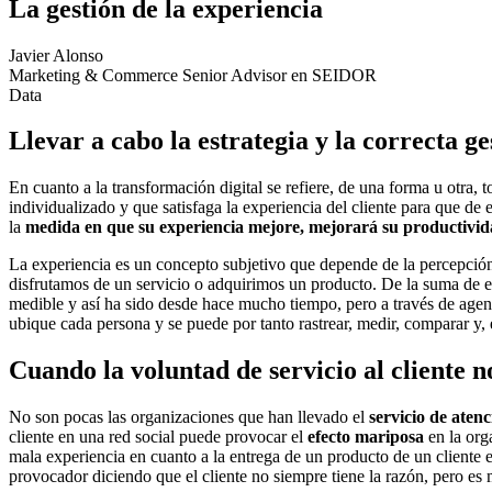
La gestión de la experiencia
Javier Alonso
Marketing & Commerce Senior Advisor en SEIDOR
Data
Llevar a cabo la estrategia y la correcta g
En cuanto a la
transformación digital
se refiere, de una forma u otra, 
individualizado y que satisfaga la experiencia del cliente para que de
la
medida en que su experiencia mejore, mejorará su productivid
La experiencia es un concepto subjetivo que depende de la percepció
disfrutamos de un servicio o adquirimos un producto. De la suma de e
medible y así ha sido desde hace mucho tiempo, pero a través de agenci
ubique cada persona y se puede por tanto rastrear, medir, comparar y, 
Cuando la voluntad de servicio al cliente n
No son pocas las organizaciones que han llevado el
servicio de atenc
cliente en una red social puede provocar el
efecto mariposa
en la orga
mala experiencia en cuanto a la entrega de un producto de un cliente en
provocador diciendo que el cliente no siempre tiene la razón, pero es 