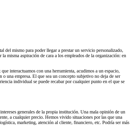
al del mismo para poder llegar a prestar un servicio personalizado,
ar la misma aspiración de cara a los empleados de la organización: en
z que interactuamos con una herramienta, acudimos a un espacio,
n o una empresa. El que sea un concepto subjetivo no deja de ser
riencia individual se puede recabar por cualquier punto en el que se
intereses generales de la propia institución. Una mala opinión de un
cliente, a cualquier precio. Hemos vivido situaciones por las que una
gística, marketing, atención al cliente, financiero, etc. Podría ser más