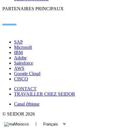
PARTENAIRES PRINCIPAUX
SAP
Microsoft
IBM
Adobe
Salesforce
AWS
Google Cloud
CISCO
CONTACT
TRAVAILLER CHEZ SEIDOR
Canal éthique
© SEIDOR
2026
Morocco
Français