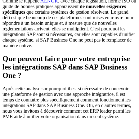
Comme le rappelle
AENOR
, avec chaque législation, norme ISO ou
guide de bonnes pratiques apparaissent
de nouvelles exigences
spécifiques
que certains systèmes de gestion résolvent. Le grand
défi est que beaucoup de ces plateformes sont mises en œuvre pour
répondre à un besoin unique et, à mesure que de nouvelles
réglementations arrivent, elles se multiplient. C'est pourquoi les
intégrations SAP sont si nécessaires, car elles sont capables d'unifier
chaque système, si SAP Business One ne peut pas le remplacer de
manière native.
Que peuvent faire pour votre entreprise
les intégrations SAP dans SAP Business
One ?
Après cette analyse sur pourquoi il est si nécessaire de concevoir
une plateforme de gestion avec une approche intégratrice, il est
temps de connaître plus spécifiquement comment fonctionnent les
intégrations SAP dans SAP Business One. Ou, en d'autres termes,
nous vous invitons à découvrir comment cet ERP leader parmi les
PME aide à unifier votre organisation dans un seul système.