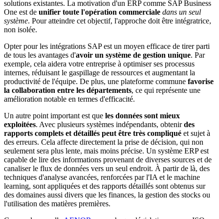
solutions existantes. La motivation d'un ERP comme SAP Business
One est de
unifier toute l'opération commerciale
dans un seul
système
. Pour atteindre cet objectif, l'approche doit être intégratrice,
non isolée.
Opter pour les intégrations SAP est un moyen efficace de tirer parti
de tous les avantages d'
avoir un système de gestion unique
. Par
exemple, cela aidera votre entreprise à optimiser ses processus
internes, réduisant le gaspillage de ressources et augmentant la
productivité de l'équipe. De plus, une plateforme commune
favorise
la collaboration entre les départements
, ce qui représente une
amélioration notable en termes d'efficacité.
Un autre point important est que
les données sont mieux
exploitées
. Avec plusieurs systèmes indépendants, obtenir
des
rapports complets et détaillés peut être très compliqué
et sujet à
des erreurs. Cela affecte directement la prise de décision, qui non
seulement sera plus lente, mais moins précise. Un système ERP est
capable de lire des informations provenant de diverses sources et de
canaliser le flux de données vers un seul endroit. À partir de là, des
techniques d'analyse avancées, renforcées par l'IA et le machine
learning, sont appliquées et des rapports détaillés sont obtenus sur
des domaines aussi divers que les finances, la gestion des stocks ou
l'utilisation des matières premières.