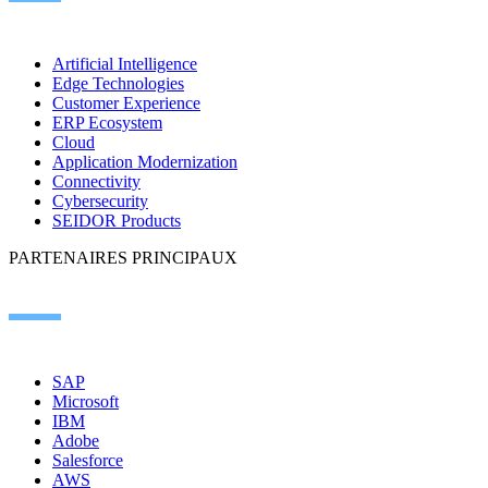
Artificial Intelligence
Edge Technologies
Customer Experience
ERP Ecosystem
Cloud
Application Modernization
Connectivity
Cybersecurity
SEIDOR Products
PARTENAIRES PRINCIPAUX
SAP
Microsoft
IBM
Adobe
Salesforce
AWS