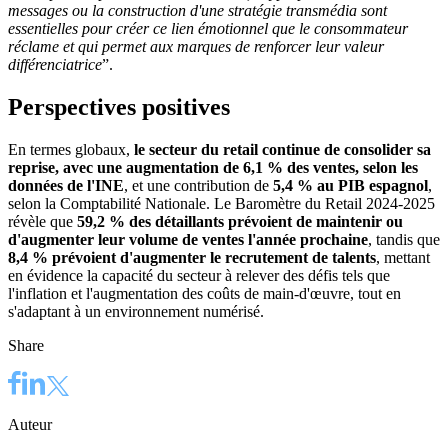
messages ou la construction d'une stratégie transmédia sont
essentielles pour créer ce lien émotionnel que le consommateur
réclame et qui permet aux marques de renforcer leur valeur
différenciatrice
”.
Perspectives positives
En termes globaux,
le secteur du retail continue de consolider sa
reprise, avec une augmentation de 6,1 % des ventes, selon les
données de l'INE
, et une contribution de
5,4 % au PIB espagnol
,
selon la Comptabilité Nationale. Le Baromètre du Retail 2024-2025
révèle que
59,2 % des détaillants prévoient de maintenir ou
d'augmenter leur volume de ventes l'année prochaine
, tandis que
8,4 % prévoient d'augmenter le recrutement de talents
, mettant
en évidence la capacité du secteur à relever des défis tels que
l'inflation et l'augmentation des coûts de main-d'œuvre, tout en
s'adaptant à un environnement numérisé.
Share
Auteur