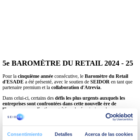
5e BAROMÈTRE DU RETAIL 2024 - 25
Pour la
cinquième année
consécutive, le
Baromètre du Retail
d'ESADE
a été présenté, avec le soutien de
SEIDOR
en tant que
partenaire premium et la
collaboration d'Atrevia
.
Dans celui-ci, certains des
défis les plus urgents auxquels les
entreprises sont confrontées dans cette nouvelle ère de
l'hyperpersonnalisation
ont été analysés, ainsi que les
changements qui affectent le secteur.
Téléchargez baromètre
Consentimiento
Detalles
Acerca de las cookies