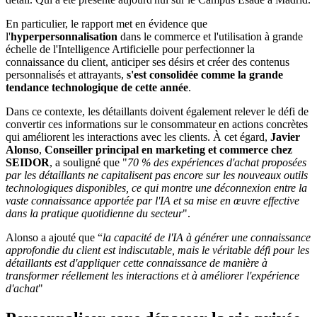
En particulier, le rapport met en évidence que
l'
hyperpersonnalisation
dans le commerce et l'utilisation à grande
échelle de l'Intelligence Artificielle pour perfectionner la
connaissance du client, anticiper ses désirs et créer des contenus
personnalisés et attrayants,
s'est consolidée comme la grande
tendance technologique de cette année
.
Dans ce contexte, les détaillants doivent également relever le défi de
convertir ces informations sur le consommateur en actions concrètes
qui améliorent les interactions avec les clients. À cet égard,
Javier
Alonso
,
Conseiller principal en marketing et commerce chez
SEIDOR
, a souligné que "
70 % des expériences d'achat proposées
par les détaillants ne capitalisent pas encore sur les nouveaux outils
technologiques disponibles, ce qui montre une déconnexion entre la
vaste connaissance apportée par l'IA et sa mise en œuvre effective
dans la pratique quotidienne du secteur
".
Alonso a ajouté que “
la capacité de l'IA à générer une connaissance
approfondie du client est indiscutable, mais le véritable défi pour les
détaillants est d'appliquer cette connaissance de manière à
transformer réellement les interactions et à améliorer l'expérience
d'achat
"