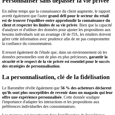
Personnaliser sans dépasser la vie privée
En même temps que la connaissance du client augmente, le rapport
avertit également que l'autre
grand défi pour le secteur du retail
est de trouver l'équilibre entre approfondir la connaissance du
client et respecter les limites de sa vie privée
. Bien que la capacité
d'analyser et d'utiliser des données pour ajuster les propositions aux
besoins individuels soit un avantage clé de l'IA, les retailers doivent
gérer cette information avec prudence afin de ne pas compromettre
la confiance du consommateur.
Il ressort également de l'étude que, dans un environnement où les
données personnelles sont de plus en plus précieuses,
garantir la
sécurité et le respect de la vie privée est essentiel pour le succès
des stratégies de personnalisation
.
La personnalisation, clé de la fidélisation
Le Baromètre révèle également que
56 % des acheteurs déclarent
qu'ils sont plus susceptibles de revenir dans un magasin qui leur
offre une expérience personnalisée
. Cette donnée souligne
l'importance d'adapter les interactions et les propositions aux
préférences individuelles des consommateurs.