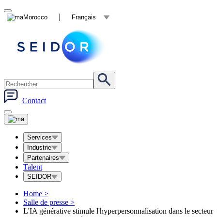
Morocco
Français
Contact
Services
Industrie
Partenaires
Talent
SEIDOR
Home
>
Salle de presse
>
L'IA générative stimule l'hyperpersonnalisation dans le secteur