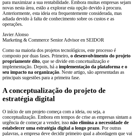
para maximizar a sua rentabilidade. Embora muitas empresas sejam
novas nesta área, estão a explorar esta opção devido à procura.
Anteriormente, esta ideia era frequentemente considerada, mas
adiada devido à falta de conhecimento sobre os custos e as
operações.
Javier Alonso
Marketing & Commerce Senior Advisor en SEIDOR
Como na maioria dos projetos tecnológicos, este processo é
composto por duas fases. Primeiro,
o desenvolvimento do projeto
propriamente dito
, que se divide em concetualização e
implementação. Depois, há a
implementação da plataforma e o
seu impacto na organização
. Neste artigo, são apresentadas as
principais sugestões para a primeira fase.
A conceptualização do projeto de
estratégia digital
O início de um projeto começa com a ideia, ou seja, a
conceptualização. Embora em tempos de crise as empresas sintam a
urgência de começar a vender, isso
não elimina a necessidade de
estabelecer uma estratégia digital a longo prazo
. Por outras
palavras, a empresa deve decidir primeiro qual a abordagem que vai