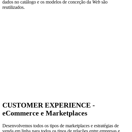
dados no catálogo e os modelos de conceção da
Web
são
reutilizados.
CUSTOMER EXPERIENCE -
eCommerce e Marketplaces
Desenvolvemos todos os tipos de marketplaces e estratégias de
venda em linha para todos os tipos de relações entre empresas e