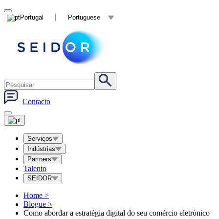
Portugal
Portuguese
Contacto
Serviços
Indústrias
Partners
Talento
SEIDOR
Home
>
Blogue
>
Como abordar a estratégia digital do seu comércio eletrónico