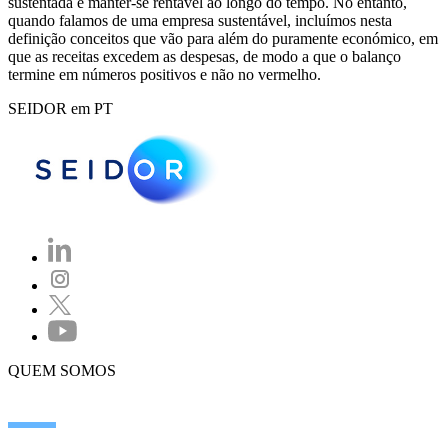
sustentada e manter-se rentável ao longo do tempo. No entanto,
quando falamos de uma empresa sustentável, incluímos nesta
definição conceitos que vão para além do puramente económico, em
que as receitas excedem as despesas, de modo a que o balanço
termine em números positivos e não no vermelho.
SEIDOR em PT
QUEM SOMOS