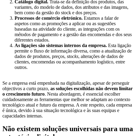
Catálogo digital.
Trata-se da definição dos produtos, das
variantes, do modelo de dados, dos atributos e das imagens,
bem como da gestão do stock e dos preços.
Processos de comércio eletrónico.
Estamos a falar de
aspetos como as promoções a aplicar ou as sugestões
baseadas na atividade do cliente, as integrações com os
métodos de pagamento e a gestão das encomendas e dos seus
diferentes estados.
As ligações são sistemas internos da empresa.
Esta ligação
permite o fluxo de informação diversa, como a atualização de
dados de produtos, preços,
stocks
, alterações de dados de
clientes, encomendas ou acompanhamento logístico, entre
outros.
Se a empresa está empenhada na digitalização, apesar de perseguir
objectivos a curto prazo,
as soluções escolhidas não devem limitar
o crescimento futuro
. Nesta abordagem, é essencial escolher
cuidadosamente as ferramentas que melhor se adaptam ao contexto
tecnológico atual e futuro da empresa. A este respeito, cada empresa
é única, devido à sua situação tecnológica e às suas equipas e
capacidades internas.
Não existem soluções universais para uma