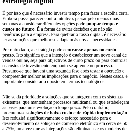
estratégia digital
É por isso que é necessário investir tempo para fazer a escolha certa.
Embora possa parecer contra-intuitivo, passar pelo menos duas
semanas a considerar diferentes opções pode
poupar tempo e
custos no futuro.
É a forma de evitar decisões que não são
benéficas para a empresa. Para quebrar o fosso digital, é necessário
ter as soluções que melhor se adaptam às nossas necessidades.
Por outro lado, a estratégia pode
centrar-se apenas no curto
prazo.
Isto significa que a intenção é estabelecer um novo canal de
vendas online, seja para objectivos de curto prazo ou para controlar
os custos de investimento enquanto se aprende no processo.
Presume-se que haverá uma segunda fase após testar a operação e
compreender melhor as implicações para o negócio. Nestes casos, é
importante considerar o oposto em termos tecnológicos.
Não se dá prioridade a soluções que se integrem com os sistemas
existentes, que mantenham processos multicanal ou que estabeleçam
as bases para uma evolução a longo prazo. Pelo contrário,
procuram-se
soluções de baixo custo e de rápida implementação
.
Isto reduzirá significativamente o esforço necessário para o
desenvolvimento da solução de comércio eletrónico em cerca de 50
a 75%, uma vez que as integrações são eliminadas e os modelos de