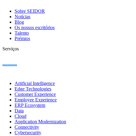
Sobre SEIDOR
Notícias
Blog
Os nossos escritórios
Talento
Prémios
Serviços
Artificial Intelligence
Edge Technologies
Customer Experience
Employee Experience
ERP Ecosystem
Data
Cloud
Application Modernization
Connectivity
Cybersecurity