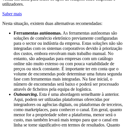
utilizadores.
Saber mais
Nesta situação, existem duas alternativas recomendadas:
Ferramentas autónomas.
As ferramentas autónomas são
soluções de comércio eletrónico previamente configuradas
para o sector ou indústria da empresa. Estas soluções não são
integradas com os sistemas corporativos devido à priorização
dos custos, embora envolvam mais trabalho manual. No
entanto, são adequadas para empresas com um catálogo
online não muito extenso ou com pouca variabilidade de
preços ou stock constante. É importante ter em conta que o
volume de encomendas pode determinar uma futura segunda
fase com ferramentas mais integradas. Na fase inicial, o
número de encomendas será baixo e poderá ser processado
através de ficheiros pela equipa de logística.
Outsourcing
.
Esta é uma abordagem semelhante à anterior.
Aqui, podem ser utilizadas plataformas oferecidas por
integradores ou agências digitais, ou plataformas de terceiros,
como marketplaces, para conhecer o canal. Em geral, quanto
menor for a propriedade sobre a plataforma, menor será o
custo, mas também levará mais tempo para que o canal em
linha se torne significativo em termos de resultados. Quanto