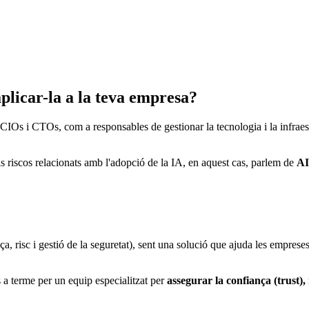
plicar-la a la teva empresa?
e CIOs i CTOs, com a responsables de gestionar la tecnologia i la infrae
ls riscos relacionats amb l'adopció de la IA, en aquest cas, parlem de
AI
sc i gestió de la seguretat), sent una solució que ajuda les empreses a
s a terme per un equip especialitzat per
assegurar la confiança (trust), 