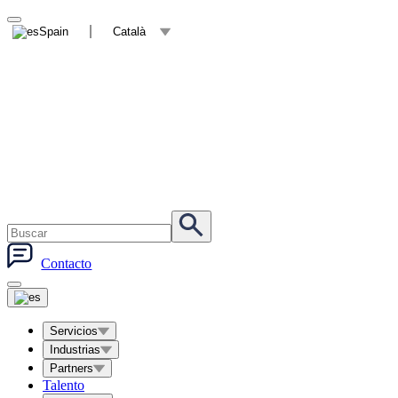
Spain
Català
Contacto
Servicios
Industrias
Partners
Talento