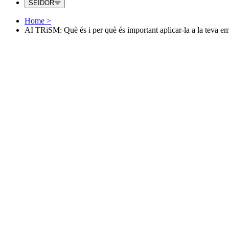
SEIDOR
Home
>
AI TRiSM: Què és i per què és important aplicar-la a la teva e