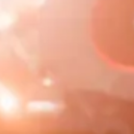
npassning och dedikation som varje företag behöver