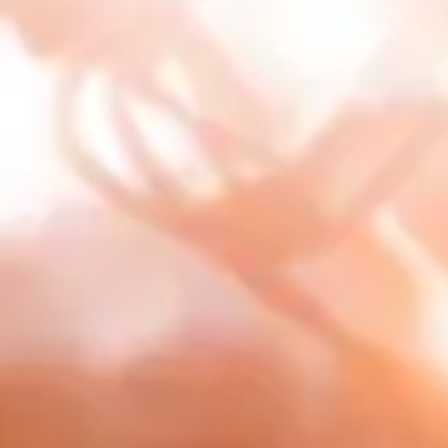
Vi har ett specialiserat team för utveckling av mobilappar, för den a