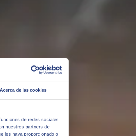
Acerca de las cookies
 funciones de redes sociales
taktpunkt som gör det möjligt att upprätthålla den strategiska
con nuestros partners de
ue les haya proporcionado o