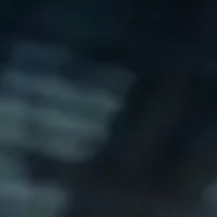
gtillväxt.